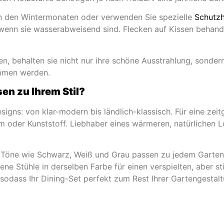
 in den Wintermonaten oder verwenden Sie spezielle
Schutzh
 wenn sie wasserabweisend sind. Flecken auf Kissen behande
en, behalten sie nicht nur ihre schöne Ausstrahlung, sonde
ommen werden.
en zu Ihrem Stil?
esigns: von klar-modern bis ländlich-klassisch. Für eine ze
m oder Kunststoff. Liebhaber eines wärmeren, natürlichen L
e Töne wie Schwarz, Weiß und Grau passen zu jedem Gartens
ene Stühle in derselben Farbe für einen verspielten, aber
 sodass Ihr Dining-Set perfekt zum Rest Ihrer Gartengestalt