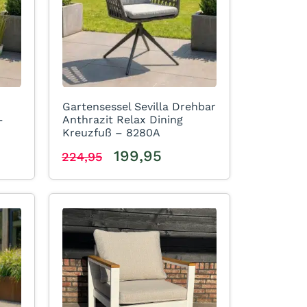
Gartensessel Sevilla Drehbar
–
Anthrazit Relax Dining
Kreuzfuß – 8280A
199,95
224,95