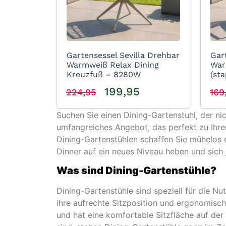
Gartensessel Sevilla Drehbar
Gar
Warmweiß Relax Dining
War
Kreuzfuß – 8280W
(st
199,95
224,95
169
Suchen Sie einen Dining-Gartenstuhl, der nic
umfangreiches Angebot, das perfekt zu Ihre
Dining-Gartenstühlen schaffen Sie mühelos e
Dinner auf ein neues Niveau heben und sich 
Was sind Dining-Gartenstühle?
Dining-Gartenstühle sind speziell für die N
ihre aufrechte Sitzposition und ergonomisch
und hat eine komfortable Sitzfläche auf der