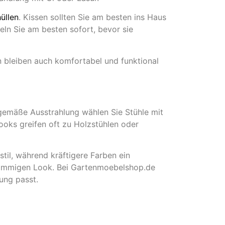
üllen
. Kissen sollten Sie am besten ins Haus
ln Sie am besten sofort, bevor sie
rn bleiben auch komfortabel und funktional
itgemäße Ausstrahlung wählen Sie Stühle mit
ooks greifen oft zu Holzstühlen oder
til, während kräftigere Farben ein
 stimmigen Look. Bei Gartenmoebelshop.de
ung passt.