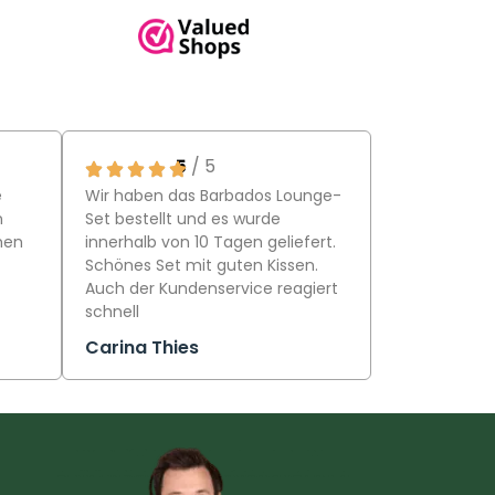
5
/ 5
e
Wir haben das Barbados Lounge-
n
Set bestellt und es wurde
hen
innerhalb von 10 Tagen geliefert.
Schönes Set mit guten Kissen.
Auch der Kundenservice reagiert
schnell
Carina Thies