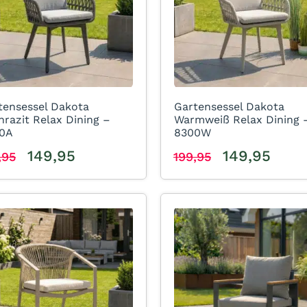
tensessel Dakota
Gartensessel Dakota
hrazit Relax Dining –
Warmweiß Relax Dining 
0A
8300W
149,95
149,95
,95
199,95