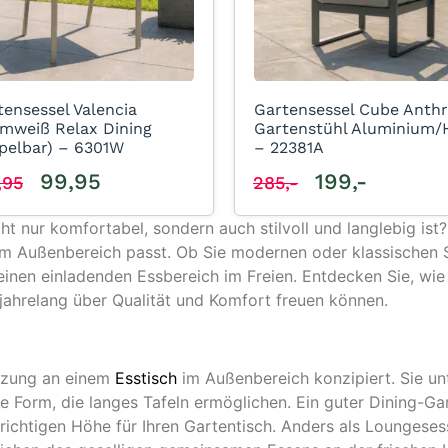
tensessel Valencia
Gartensessel Cube Anthr
mweiß Relax Dining
Gartenstühl Aluminium/
apelbar) – 6301W
– 22381A
99,95
199,-
,95
285,-
ht nur komfortabel, sondern auch stilvoll und langlebig ist?
m Außenbereich passt. Ob Sie modernen oder klassischen St
inen einladenden Essbereich im Freien. Entdecken Sie, wie 
jahrelang über Qualität und Komfort freuen können.
utzung an einem
Esstisch
im Außenbereich konzipiert. Sie un
e Form, die langes Tafeln ermöglichen. Ein guter Dining-Ga
 richtigen Höhe für Ihren Gartentisch. Anders als Loungese