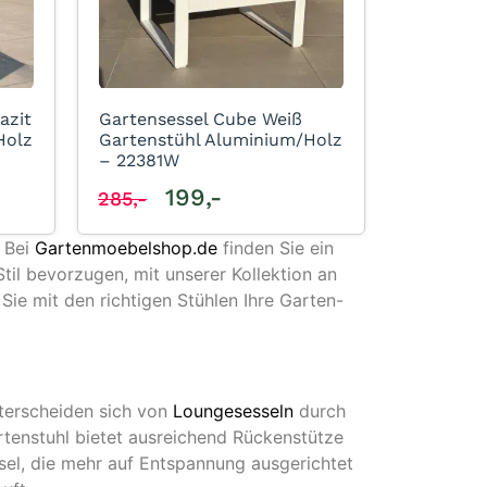
azit
Gartensessel Cube Weiß
Holz
Gartenstühl Aluminium/Holz
– 22381W
199,-
285,-
 Bei
Gartenmoebelshop.de
finden Sie ein
il bevorzugen, mit unserer Kollektion an
Sie mit den richtigen Stühlen Ihre Garten-
terscheiden sich von
Loungesesseln
durch
rtenstuhl bietet ausreichend Rückenstütze
ssel, die mehr auf Entspannung ausgerichtet