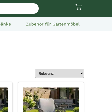
bänke
Zubehör für Gartenmöbel