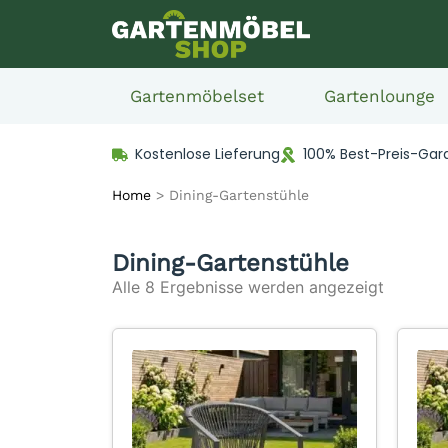
Gartenmöbelset
Gartenlounge
Kostenlose Lieferung
100% Best-Preis-Gar
Home
>
Dining-Gartenstühle
Dining-Gartenstühle
Alle 8 Ergebnisse werden angezeigt