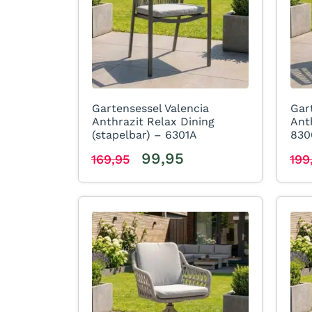
Gartensessel Valencia
Gar
Anthrazit Relax Dining
Ant
(stapelbar) – 6301A
830
99,95
169,95
199