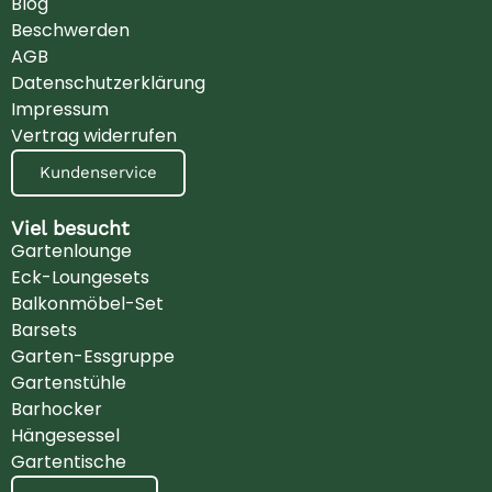
Blog
Beschwerden
AGB
Datenschutzerklärung
Impressum
Vertrag widerrufen
Kundenservice
Viel besucht
Gartenlounge
Eck-Loungesets
Balkonmöbel-Set
Barsets
Garten-Essgruppe
Gartenstühle
Barhocker
Hängesessel
Gartentische