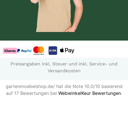
Preisangaben inkl. Steuer und inkl. Service- und
Versandkosten
gartenmoebelshop.de/ hat die Note 10.0/10 basierend
auf 17 Bewertungen bei
WebwinkelKeur Bewertungen
.