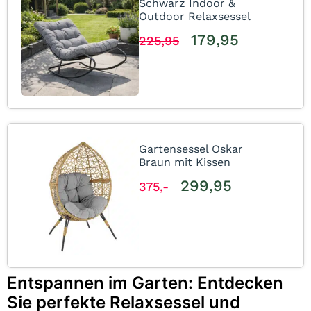
Schwarz Indoor &
Outdoor Relaxsessel
179,95
225,95
Gartensessel Oskar
Braun mit Kissen
299,95
375,-
Entspannen im Garten: Entdecken
Sie perfekte Relaxsessel und