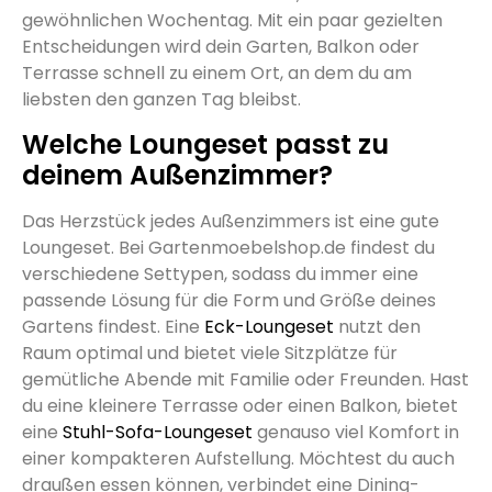
gewöhnlichen Wochentag. Mit ein paar gezielten
Entscheidungen wird dein Garten, Balkon oder
Terrasse schnell zu einem Ort, an dem du am
liebsten den ganzen Tag bleibst.
Welche Loungeset passt zu
deinem Außenzimmer?
Das Herzstück jedes Außenzimmers ist eine gute
Loungeset. Bei Gartenmoebelshop.de findest du
verschiedene Settypen, sodass du immer eine
passende Lösung für die Form und Größe deines
Gartens findest. Eine
Eck-Loungeset
nutzt den
Raum optimal und bietet viele Sitzplätze für
gemütliche Abende mit Familie oder Freunden. Hast
du eine kleinere Terrasse oder einen Balkon, bietet
eine
Stuhl-Sofa-Loungeset
genauso viel Komfort in
einer kompakteren Aufstellung. Möchtest du auch
draußen essen können, verbindet eine Dining-