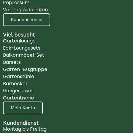
Impressum
Vertrag widerrufen
Kundenservice
Viel besucht
Gartenlounge
Eck-Loungesets
Balkonmöbel-Set
Barsets
Garten-Essgruppe
Gartenstühle
Barhocker
Hängesessel
Gartentische
Mein Konto
Kundendienst
Montag bis Freitag: