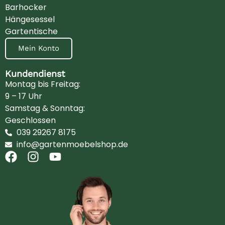
Barhocker
Hängesessel
Gartentische
Mein Konto
Kundendienst
Montag bis Freitag:
9 – 17 Uhr
Samstag & Sonntag:
Geschlossen
039 29267 8175
info@gartenmoebelshop.de