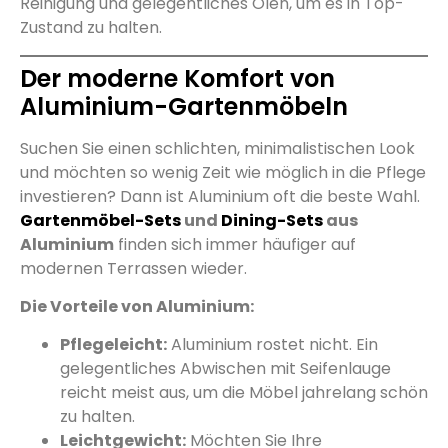
Reinigung und gelegentliches Ölen, um es in Top-
Zustand zu halten.
Der moderne Komfort von
Aluminium-Gartenmöbeln
Suchen Sie einen schlichten, minimalistischen Look
und möchten so wenig Zeit wie möglich in die Pflege
investieren? Dann ist Aluminium oft die beste Wahl.
Gartenmöbel-Sets
und
Dining-Sets
aus
Aluminium
finden sich immer häufiger auf
modernen Terrassen wieder.
Die Vorteile von Aluminium:
Pflegeleicht:
Aluminium rostet nicht. Ein
gelegentliches Abwischen mit Seifenlauge
reicht meist aus, um die Möbel jahrelang schön
zu halten.
Leichtgewicht:
Möchten Sie Ihre