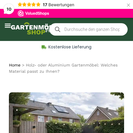
×
17
Bewertungen
10
Zubehör für Gartenmöbel
Kostenlose Lieferung
Home
>
Holz- oder Aluminium Gartenmöbel: Welches
Material passt zu Ihnen?