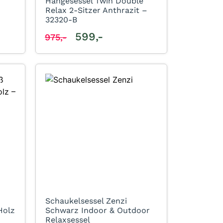
Hängesessel Twin Double
Relax 2-Sitzer Anthrazit –
32320-B
599,-
975,-
Schaukelsessel Zenzi
Holz
Schwarz Indoor & Outdoor
Relaxsessel