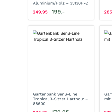
Aluminium/Holz – 35130H-2
199,-
249,95
285
Gartenbank SenS-Line
Gar
Tropical 3-Sitzer Hartholz –
mit
88600