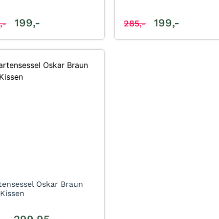
199,-
199,-
,-
285,-
tensessel Oskar Braun
 Kissen