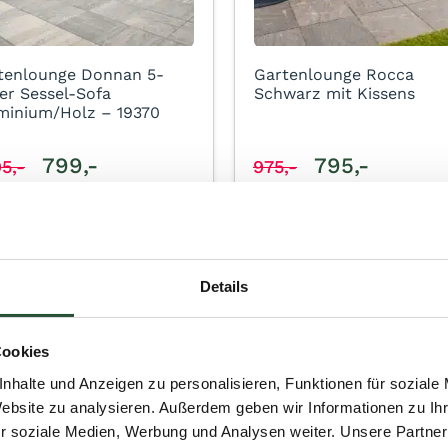
tenlounge Donnan 5-
Gartenlounge Rocca
zer Sessel-Sofa
Schwarz mit Kissens
minium/Holz – 19370
799,-
795,-
95,-
975,-
Details
Cookies
nhalte und Anzeigen zu personalisieren, Funktionen für soziale
Website zu analysieren. Außerdem geben wir Informationen zu I
r soziale Medien, Werbung und Analysen weiter. Unsere Partner