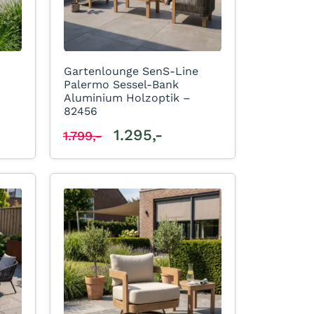
Gartenlounge SenS-Line
Palermo Sessel-Bank
Aluminium Holzoptik –
82456
1.295,-
1.799,-