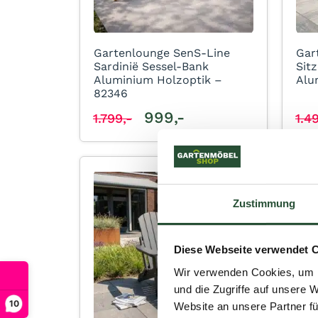
Gartenlounge SenS-Line
Gar
Sardinië Sessel-Bank
Sit
Aluminium Holzoptik –
Alu
82346
999,-
1.799,-
1.4
Zustimmung
Diese Webseite verwendet 
Wir verwenden Cookies, um I
und die Zugriffe auf unsere 
10
Website an unsere Partner fü