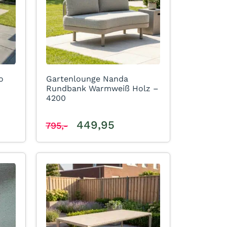
o
Gartenlounge Nanda
Rundbank Warmweiß Holz –
4200
449,95
795,-