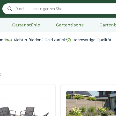
Gartenstühle
Gartentische
Garten
antie
Nicht zufrieden? Geld zurück!
Hochwertige Qualität
t