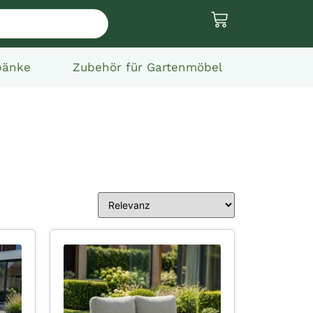
bänke
Zubehör für Gartenmöbel