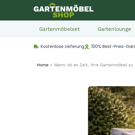
Gartenmöbelset
Gartenlounge
Kostenlose Lieferung
100% Best-Preis-Gar
Home
>
Wann ist es Zeit, Ihre Gartenmöbel zu