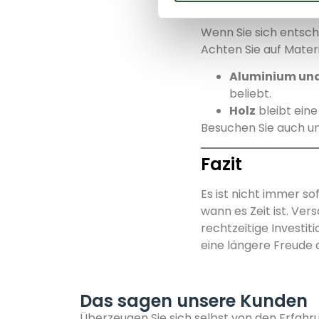
Worauf sollt
Wenn Sie sich entsche
Achten Sie auf Materi
Aluminium und
beliebt.
Holz
bleibt eine
Besuchen Sie auch u
Fazit
Es ist nicht immer s
wann es Zeit ist. Ver
rechtzeitige Investi
eine längere Freude
Das sagen unsere Kunden
Überzeugen Sie sich selbst von den Erfah