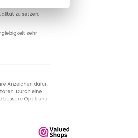
n?
alität zu setzen.
nglebigkeit sehr
are Anzeichen dafür,
atoren. Durch eine
ne bessere Optik und