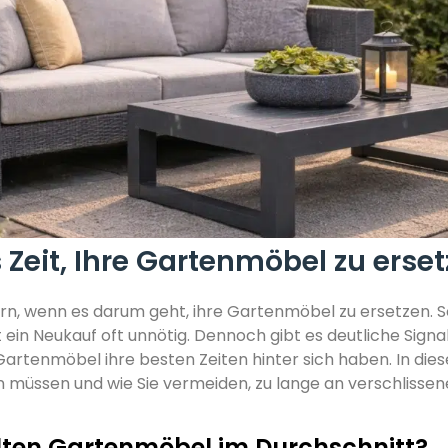
 Zeit, Ihre Gartenmöbel zu erse
n, wenn es darum geht, ihre Gartenmöbel zu ersetzen. S
nt ein Neukauf oft unnötig. Dennoch gibt es deutliche Signal
Gartenmöbel ihre besten Zeiten hinter sich haben. In die
en müssen und wie Sie vermeiden, zu lange an verschlisse
lten Gartenmöbel im Durchschnitt?