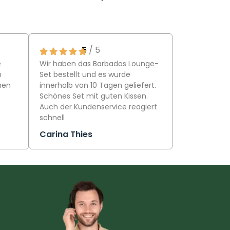
5
/ 5
e
Wir haben das Barbados Lounge-
n
Set bestellt und es wurde
hen
innerhalb von 10 Tagen geliefert.
Schönes Set mit guten Kissen.
Auch der Kundenservice reagiert
schnell
Carina Thies