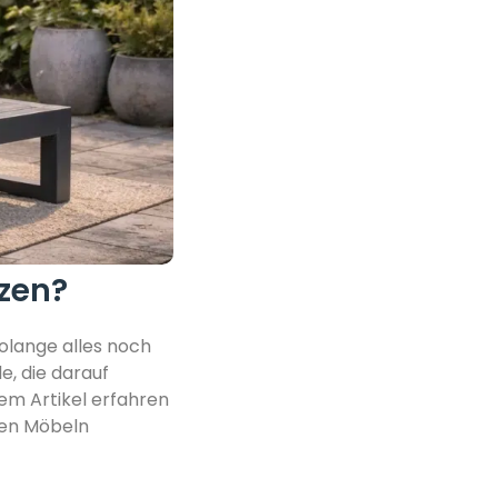
tzen?
olange alles noch
e, die darauf
sem Artikel erfahren
nen Möbeln