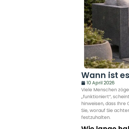
Wann ist es
10 April 2026
Viele Menschen zöger
„funktioniert“, schei
hinweisen, dass Ihre 
Sie, worauf Sie acht
festzuhalten.
Wie lange ha