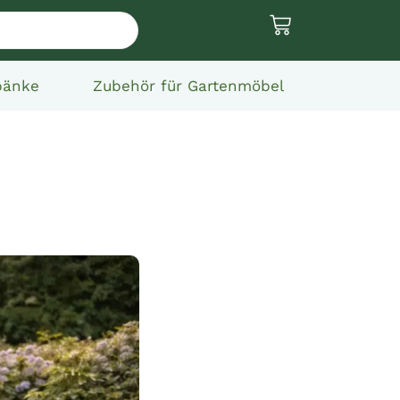
bänke
Zubehör für Gartenmöbel