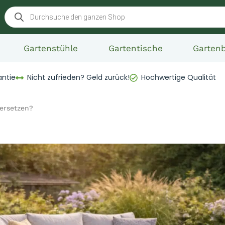
Gartenstühle
Gartentische
Garten
antie
Nicht zufrieden? Geld zurück!
Hochwertige Qualität
 ersetzen?