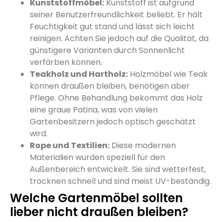
Kunststoffmöbel:
Kunststoff ist aufgrund
seiner Benutzerfreundlichkeit beliebt. Er hält
Feuchtigkeit gut stand und lässt sich leicht
reinigen. Achten Sie jedoch auf die Qualität, da
günstigere Varianten durch Sonnenlicht
verfärben können.
Teakholz und Hartholz:
Holzmöbel wie Teak
können draußen bleiben, benötigen aber
Pflege. Ohne Behandlung bekommt das Holz
eine graue Patina, was von vielen
Gartenbesitzern jedoch optisch geschätzt
wird.
Rope und Textilien:
Diese modernen
Materialien wurden speziell für den
Außenbereich entwickelt. Sie sind wetterfest,
trocknen schnell und sind meist UV-beständig.
Welche Gartenmöbel sollten
lieber nicht draußen bleiben?