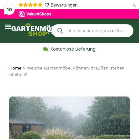
×
17
Bewertungen
10
Zubehör für Gartenmöbel
Kostenlose Lieferung
Home
>
Welche Gartenmöbel können draußen stehen
bleiben?