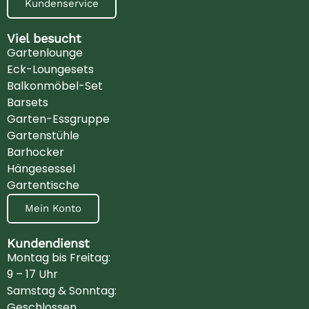
Kundenservice
Viel besucht
Gartenlounge
Eck-Loungesets
Balkonmöbel-Set
Barsets
Garten-Essgruppe
Gartenstühle
Barhocker
Hängesessel
Gartentische
Mein Konto
Kundendienst
Montag bis Freitag:
9 – 17 Uhr
Samstag & Sonntag:
Geschlossen