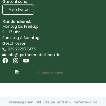
Gartentische
Mein Konto
Kundendienst
Montag bis Freitag:
9 – 17 Uhr
Samstag & Sonntag:
Geschlossen
039 29267 8175
info@gartenmoebelshop.de
Preisangaben inkl. Steuer und inkl. Service- und