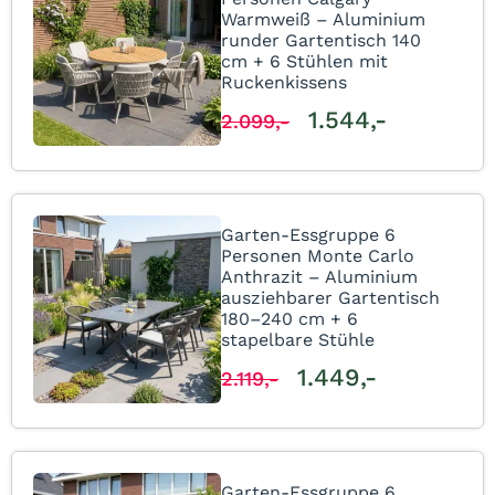
Warmweiß – Aluminium
runder Gartentisch 140
cm + 6 Stühlen mit
Ruckenkissens
1.544,-
2.099,-
Garten-Essgruppe 6
Personen Monte Carlo
Anthrazit – Aluminium
ausziehbarer Gartentisch
180–240 cm + 6
stapelbare Stühle
1.449,-
2.119,-
Garten-Essgruppe 6