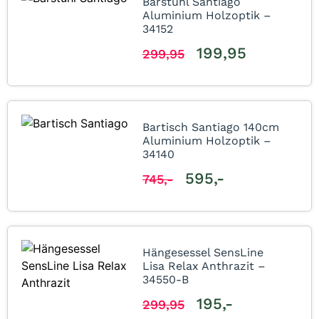
Barstuhl Santiago
Aluminium Holzoptik –
34152
199,95
299,95
Bartisch Santiago 140cm
Aluminium Holzoptik –
34140
595,-
745,-
Hängesessel SensLine
Lisa Relax Anthrazit –
34550-B
195,-
299,95