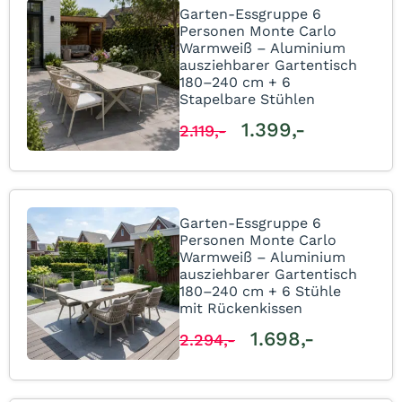
Garten-Essgruppe 6
Personen Monte Carlo
Warmweiß – Aluminium
ausziehbarer Gartentisch
180–240 cm + 6
Stapelbare Stühlen
1.399,-
2.119,-
Garten-Essgruppe 6
Personen Monte Carlo
Warmweiß – Aluminium
ausziehbarer Gartentisch
180–240 cm + 6 Stühle
mit Rückenkissen
1.698,-
2.294,-