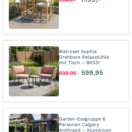
Bistroset Sophia
Drehbare Relaxstühle
mit Tisch – BK531
599,95
699,95
Garten-Essgruppe 6
Personen Calgary
Anthrazit – Aluminium