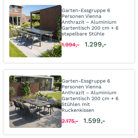
Garten-Essgruppe 6
Personen Vienna
Anthrazit – Aluminium
Gartentisch 200 cm + 6
stapelbare Stühle
1.299,-
1.994,-
Garten-Essgruppe 6
Personen Vienna
Anthrazit – Aluminium
Gartentisch 200 cm + 6
Stühlen mit
Ruckenkissen
1.599,-
2.175,-