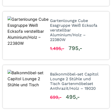
Gartenlounge Cube
Essgruppe Weiß Ecksofa
verstellbar
Aluminium/Holz –
22380W
795,-
1.495,-
Balkonmöbel-set Capitol
Lounge 2 Stühle und
Tisch Gartenmöbelset
Anthrazit/Holz – 19020
495,-
699,-