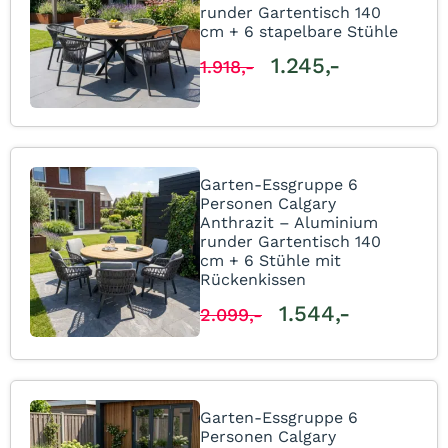
runder Gartentisch 140
cm + 6 stapelbare Stühle
1.245,-
1.918,-
Garten-Essgruppe 6
Personen Calgary
Anthrazit – Aluminium
runder Gartentisch 140
cm + 6 Stühle mit
Rückenkissen
1.544,-
2.099,-
Garten-Essgruppe 6
Personen Calgary