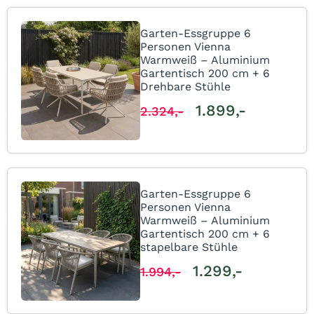
Garten-Essgruppe 6
Personen Vienna
Warmweiß – Aluminium
Gartentisch 200 cm + 6
Drehbare Stühle
1.899,-
2.324,-
Garten-Essgruppe 6
Personen Vienna
Warmweiß – Aluminium
Gartentisch 200 cm + 6
stapelbare Stühle
1.299,-
1.994,-