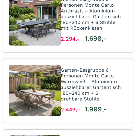
Personen Monte Carlo
Anthrazit – Aluminium
ausziehbarer Gartentisch
180–240 cm + 6 Stühle
mit Rückenkissen
1.698,-
2.294,-
Garten-Essgruppe 6
Personen Monte Carlo
Warmweiß – Aluminium
ausziehbarer Gartentisch
180–240 cm + 6
drehbare Stühle
1.999,-
2.449,-