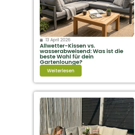
13 April 2026
Allwetter-Kissen vs.
wasserabweisend: Was ist die
beste Wahl für dein
Gartenlounge?
Weiterlesen