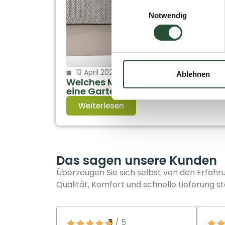
Einwilligungsauswahl
Notwendig
13 April 2026
Ablehnen
Welches Material ist das beste für
eine Gartenlounge?
Weiterlesen
Das sagen unsere Kunden
Überzeugen Sie sich selbst von den Erfah
Qualität, Komfort und schnelle Lieferung st
5
/ 5