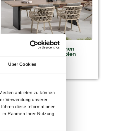
13 April 2026
Garteninspiration für einen
stilvollen und komfortablen
Garten
Über Cookies
Weiterlesen
 Medien anbieten zu können
hrer Verwendung unserer
 führen diese Informationen
ie im Rahmen Ihrer Nutzung