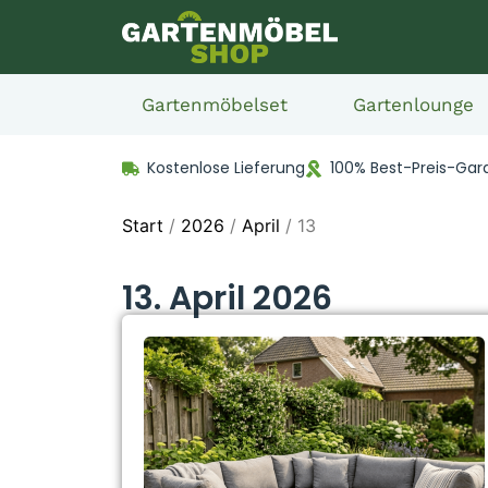
Gartenmöbelset
Gartenlounge
Kostenlose Lieferung
100% Best-Preis-Gar
Start
/
2026
/
April
/ 13
13. April 2026