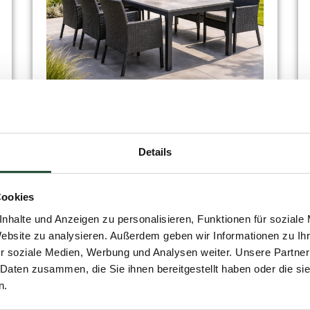
13 April 2026
Die 5 Gartenmöbel-Trends 2026
– Modern und organisch
Weiterlesen
Details
Cookies
nhalte und Anzeigen zu personalisieren, Funktionen für soziale
Website zu analysieren. Außerdem geben wir Informationen zu I
r soziale Medien, Werbung und Analysen weiter. Unsere Partner
 Daten zusammen, die Sie ihnen bereitgestellt haben oder die s
n.