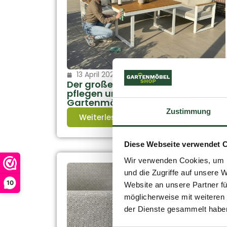
13 April 2026
Der große Frühlings-Check: So
pflegen und schützen Sie Ihre
Gartenmöbel
Zustimmung
Weiterlesen
Diese Webseite verwendet 
Wir verwenden Cookies, um I
und die Zugriffe auf unsere 
10
Website an unsere Partner fü
möglicherweise mit weiteren
der Dienste gesammelt habe