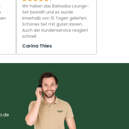
e
Wir haben das Barbados Lounge-
n
Set bestellt und es wurde
hen
innerhalb von 10 Tagen geliefert.
Schönes Set mit guten Kissen.
Auch der Kundenservice reagiert
schnell
Carina Thies
p.de