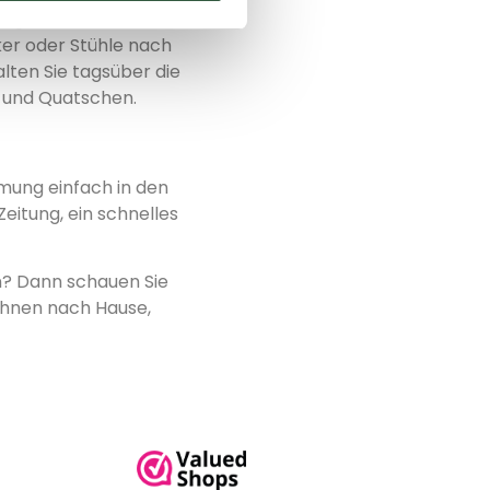
s große, breite
ker oder Stühle nach
lten Sie tagsüber die
n und Quatschen.
mung einfach in den
eitung, ein schnelles
n? Dann schauen Sie
 Ihnen nach Hause,