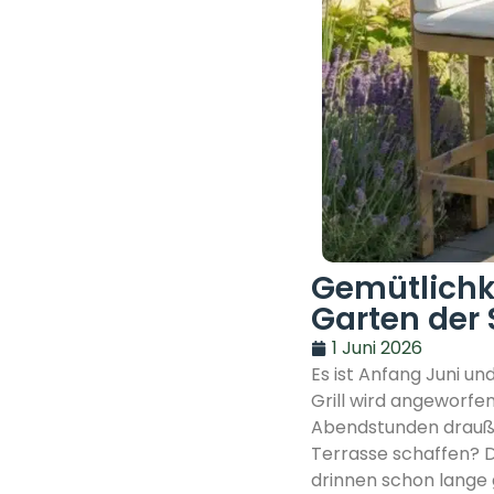
Gemütlichk
Garten der
1 Juni 2026
Es ist Anfang Juni u
Grill wird angeworfen
Abendstunden drauße
Terrasse schaffen? 
drinnen schon lange 