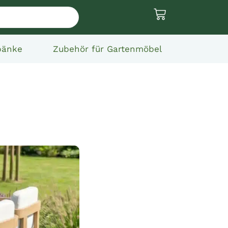
bänke
Zubehör für Gartenmöbel