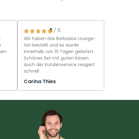
5
/ 5
e
Wir haben das Barbados Lounge-
n
Set bestellt und es wurde
hen
innerhalb von 10 Tagen geliefert.
Schönes Set mit guten Kissen.
Auch der Kundenservice reagiert
schnell
Carina Thies