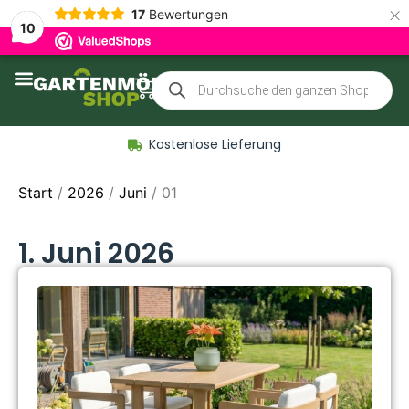
×
17
Bewertungen
10
Zubehör für Gartenmöbel
Kostenlose Lieferung
Start
/
2026
/
Juni
/ 01
1. Juni 2026