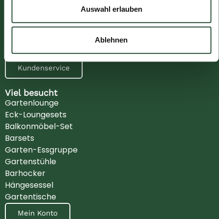
Beschwerden
Auswahl erlauben
AGB
Datenschutzerklärung
Impressum
Ablehnen
Vertrag widerrufen
Kundenservice
Viel besucht
Gartenlounge
Eck-Loungesets
Balkonmöbel-Set
Barsets
Garten-Essgruppe
Gartenstühle
Barhocker
Hängesessel
Gartentische
Mein Konto