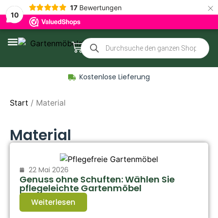
×
17
Bewertungen
10
Zubehör für Gartenmöbel
Kostenlose Lieferung
Start
/ Material
Material
22 Mai 2026
Genuss ohne Schuften: Wählen Sie
pflegeleichte Gartenmöbel
Weiterlesen